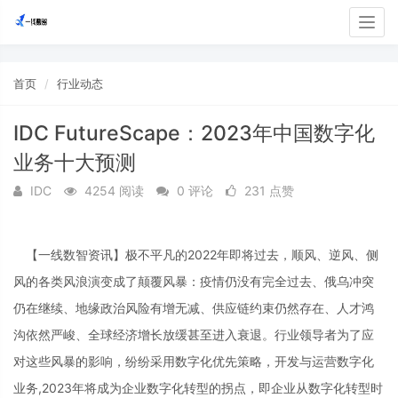
Togg
navig
首页
行业动态
IDC FutureScape：2023年中国数字化
业务十大预测
IDC
4254 阅读
0 评论
231 点赞
【一线数智资讯】极不平凡的2022年即将过去，顺风、逆风、侧
风的各类风浪演变成了颠覆风暴：疫情仍没有完全过去、俄乌冲突
仍在继续、地缘政治风险有增无减、供应链约束仍然存在、人才鸿
沟依然严峻、全球经济增长放缓甚至进入衰退。行业领导者为了应
对这些风暴的影响，纷纷采用数字化优先策略，开发与运营数字化
业务,2023年将成为企业数字化转型的拐点，即企业从数字化转型时