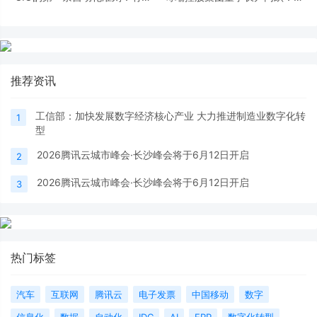
晰的业务案例
字化赋能汽车全产业链条
推荐资讯
工信部：加快发展数字经济核心产业 大力推进制造业数字化转
1
型
2026腾讯云城市峰会·长沙峰会将于6月12日开启
2
2026腾讯云城市峰会·长沙峰会将于6月12日开启
3
热门标签
汽车
互联网
腾讯云
电子发票
中国移动
数字
信息化
数据
自动化
IDC
AI
ERP
数字化转型