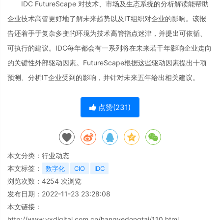
IDC FutureScape 对技术、市场及生态系统的分析解读能帮助
企业技术高管更好地了解未来趋势以及IT组织对企业的影响。该报
告还着手于复杂多变的环境为技术高管指点迷津，并提出可依循、
可执行的建议。IDC每年都会有一系列将在未来若干年影响企业走向
的关键性外部驱动因素。FutureScape根据这些驱动因素提出十项
预测、分析IT企业受到的影响，并针对未来五年给出相关建议。
点赞(
231
)
本文分类：
行业动态
本文标签：
数字化
CIO
IDC
浏览次数：
4254
次浏览
发布日期：2022-11-23 23:28:08
本文链接：
http://www.yxdigital.com.cn/hangyedongtai/110.html