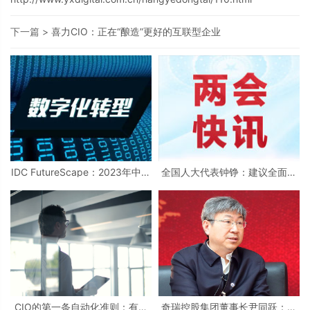
下一篇 >
喜力CIO：正在“酿造”更好的互联型企业
IDC FutureScape：2023年中国
全国人大代表钟铮：建议全面推
数字化业务十大预测
广数字化电子发票播
CIO的第一条自动化准则：有清
奇瑞控股集团董事长尹同跃：数